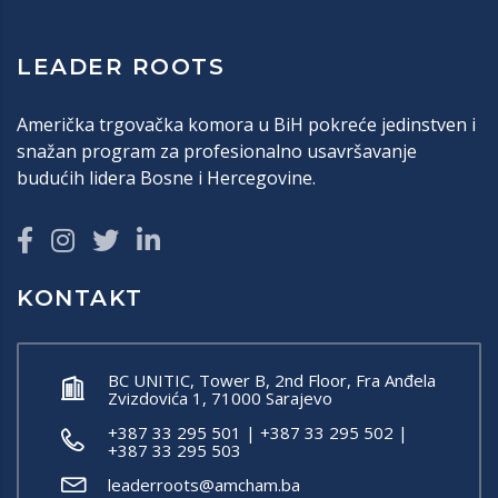
LEADER ROOTS
Američka trgovačka komora u BiH pokreće jedinstven i
snažan program za profesionalno usavršavanje
budućih lidera Bosne i Hercegovine.
KONTAKT
BC UNITIC, Tower B, 2nd Floor, Fra Anđela
Zvizdovića 1, 71000 Sarajevo
+387 33 295 501 | +387 33 295 502 |
+387 33 295 503
leaderroots@amcham.ba