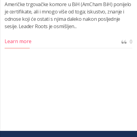
Američke trgovačke komore u BiH (AmCham BiH) ponijelo
je certifikate, ali i mnogo više od toga; iskustvo, znanje i
odnose koji će ostati s njima daleko nakon posljednje
sesije. Leader Roots je osmišljen...
Learn more
0