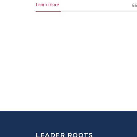
Learn more
LEADER ROOTS