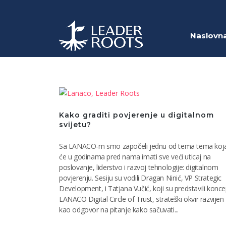
Naslovn
Kako graditi povjerenje u digitalnom
svijetu?
Sa LANACO-m smo započeli jednu od tema tema koj
će u godinama pred nama imati sve veći uticaj na
poslovanje, liderstvo i razvoj tehnologije: digitalnom
povjerenju. Sesiju su vodili Dragan Ninić, VP Strategic
Development, i Tatjana Vučić, koji su predstavili konce
LANACO Digital Circle of Trust, strateški okvir razvijen
kao odgovor na pitanje kako sačuvati...