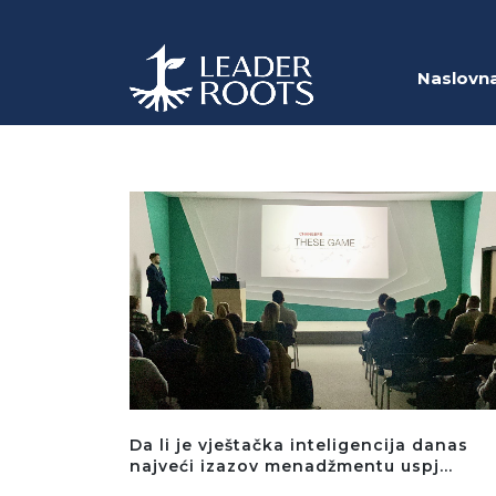
Naslovn
Da li je vještačka inteligencija danas
najveći izazov menadžmentu uspj...