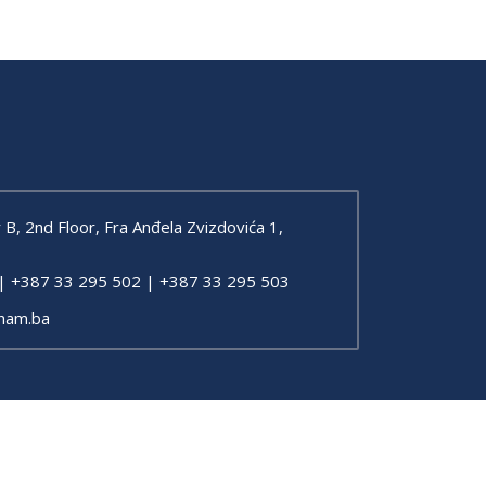
, 2nd Floor, Fra Anđela Zvizdovića 1,
| +387 33 295 502 | +387 33 295 503
ham.ba
Sitemap
Created by Articoolisan