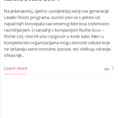
Na jedanaestoj, ujedno i posljednjoj sesiji ove generacije
Leader Roots programa, susreli smo se s jednim od
najvažnijih koncepata savremenog liderstva: sistemskim
razmišljanjem. U saradnji s kompanijom Roche d.o.o. –
Roche Ltd., otvorili smo razgovor o tome kako lideri u
kompleksnim organizacijama mogu donositi odluke koje
ne rješavaju samo trenutne izazove, već oblikuju zdravije,
efikasnije...
Learn more
0