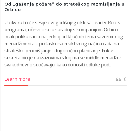
Od „gašenja požara“ do strateškog razmišljanja u
Orbico
U okviru treće sesije ovogodišnjeg ciklusa Leader Roots
programa, učesnici su u saradnji s kompanijom Orbico
imali priliku raditi na jednoj od ključnih tema savremenog
menadžmenta – prelasku sa reaktivnog načina rada na
strateško promišljanje i dugoročno planiranje. Fokus
susreta bio je na izazovima s kojima se middle menadžeri
svakodnevno suočavaju: kako donositi odluke pod...
Learn more
0