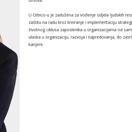
timova.
U Orbico-u je zadužena za vođenje odjela ljudskih resu
zaštitu na radu kroz kreiranje I implementaciju strategi
životnog ciklusa zaposlenika u organizacijama od sa
ulaska u organizaciju, razvoja i napredovanja, do zavr
karijere.