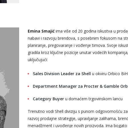
Emina Smajić
ima više od 20 godina iskustva u prodaj
nabavi i razvoju brendova, s posebnim fokusom na st
planiranje, pregovaranje i vođenje timova. Svoje iskus
gradila kroz ključne pozicije unutar vodećih kompanija
uključujući:
Sales Division Leader za Shell
u okviru Orbico BiH
Department Manager za Procter & Gamble Orbi
Category Buyer
u domaćem trgovinskom lancu
Trenutno vodi Shell diviziju s punom odgovornošću z
razvoj prodajne strategije, upravljanje zalihama, bren
menadžment i uvođenje novih proizvoda. Ima bogato