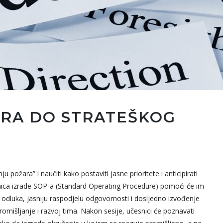
RA DO STRATEŠKOG
 požara” i naučiti kako postaviti jasne prioritete i anticipirati
onica izrade SOP-a (Standard Operating Procedure) pomoći će im
dluka, jasniju raspodjelu odgovornosti i dosljedno izvođenje
omišljanje i razvoj tima. Nakon sesije, učesnici će poznavati