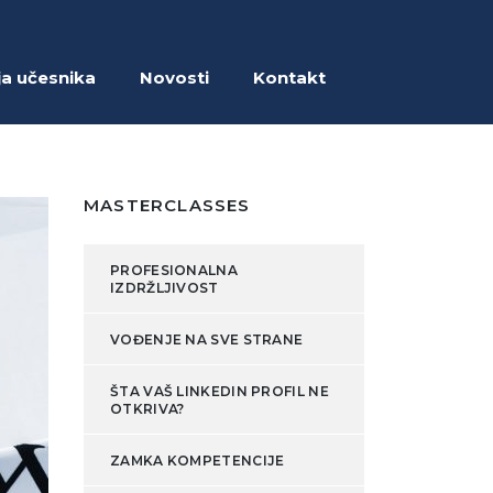
ja učesnika
Novosti
Kontakt
MASTERCLASSES
PROFESIONALNA
IZDRŽLJIVOST
VOĐENJE NA SVE STRANE
ŠTA VAŠ LINKEDIN PROFIL NE
OTKRIVA?
ZAMKA KOMPETENCIJE