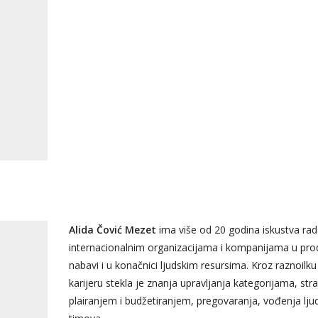
Alida Čović Mezet
ima više od 20 godina iskustva rad
internacionalnim organizacijama i kompanijama u prod
nabavi i u konačnici ljudskim resursima. Kroz raznoilku
karijeru stekla je znanja upravljanja kategorijama, str
plairanjem i budžetiranjem, pregovaranja, vođenja ljudi