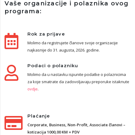
Vaše organizacije i polaznika ovog
programa:
Rok za prijave
Molimo da registrujete članove svoje organizacije
najkasnije do 31. augusta, 2026. godine.
Podaci o polazniku
Molimo da u nastavku ispunite podatke o polaznicima
za koje smatrate da zadovoljavaju preporuke istaknute
ovdje
.
Plaćanje
Corporate, Business, Non-Profit, Associate članovi –
kotizacija 1000,00 KM + PDV