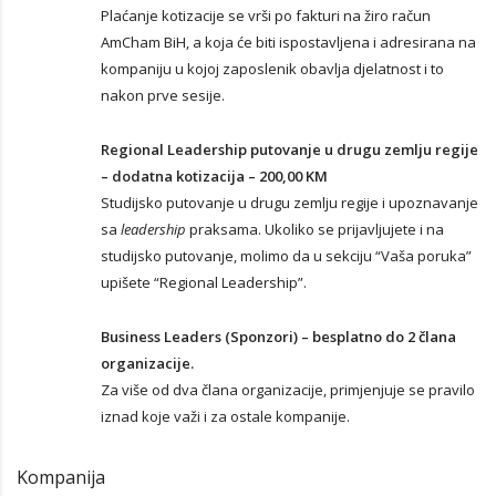
Plaćanje kotizacije se vrši po fakturi na žiro račun
AmCham BiH, a koja će biti ispostavljena i adresirana na
kompaniju u kojoj zaposlenik obavlja djelatnost i to
nakon prve sesije.
Regional Leadership putovanje u drugu zemlju regije
– dodatna kotizacija – 200,00 KM
Studijsko putovanje u drugu zemlju regije i upoznavanje
sa
leadership
praksama. Ukoliko se prijavljujete i na
studijsko putovanje, molimo da u sekciju “Vaša poruka”
upišete “Regional Leadership”.
Business Leaders (Sponzori) – besplatno do 2 člana
organizacije.
Za više od dva člana organizacije, primjenjuje se pravilo
iznad koje važi i za ostale kompanije.
Kompanija