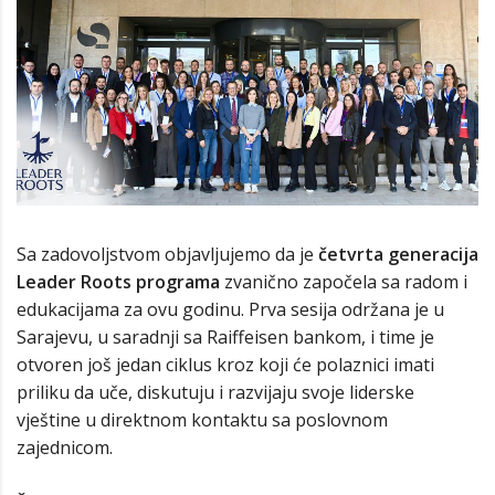
Sa zadovoljstvom objavljujemo da je
četvrta generacija
Leader Roots programa
zvanično započela sa radom i
edukacijama za ovu godinu. Prva sesija održana je u
Sarajevu, u saradnji sa Raiffeisen bankom, i time je
otvoren još jedan ciklus kroz koji će polaznici imati
priliku da uče, diskutuju i razvijaju svoje liderske
vještine u direktnom kontaktu sa poslovnom
zajednicom.