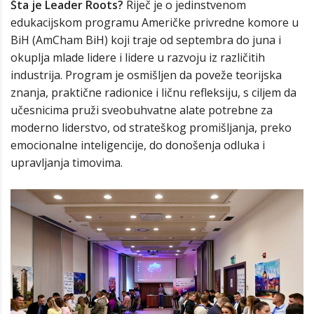
Šta je Leader Roots?
Riječ je o jedinstvenom
edukacijskom programu Američke privredne komore u
BiH (AmCham BiH) koji traje od septembra do juna i
okuplja mlade lidere i lidere u razvoju iz različitih
industrija. Program je osmišljen da poveže teorijska
znanja, praktične radionice i ličnu refleksiju, s ciljem da
učesnicima pruži sveobuhvatne alate potrebne za
moderno liderstvo, od strateškog promišljanja, preko
emocionalne inteligencije, do donošenja odluka i
upravljanja timovima.