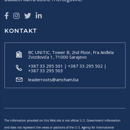
KONTAKT
BC UNITIC, Tower B, 2nd Floor, Fra Anđela
Zvizdovića 1, 71000 Sarajevo
+387 33 295 501 | +387 33 295 502 |
+387 33 295 503
leaderroots@amcham.ba
The information provided on this Web site is not official U.S. Government information
and does not represent the views or positions of the U.S. Agency for International