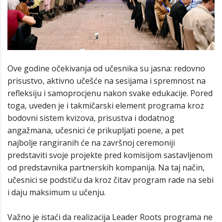
Ove godine očekivanja od učesnika su jasna: redovno
prisustvo, aktivno učešće na sesijama i spremnost na
refleksiju i samoprocjenu nakon svake edukacije. Pored
toga, uveden je i takmičarski element programa kroz
bodovni sistem kvizova, prisustva i dodatnog
angažmana, učesnici će prikupljati poene, a pet
najbolje rangiranih će na završnoj ceremoniji
predstaviti svoje projekte pred komisijom sastavljenom
od predstavnika partnerskih kompanija. Na taj način,
učesnici se podstiču da kroz čitav program rade na sebi
i daju maksimum u učenju.
Važno je istaći da realizacija Leader Roots programa ne