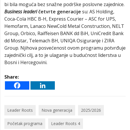
bi bila moguća bez snažne podrške poslovne zajednice.
Business
leaderi
četvrte generacije
su: AS Holding,
Coca-Cola HBC B-H, Express Courier – ASC for UPS,
Hemofarm, Lanaco NewCold Metal Construction, NELT
Group, Orbico, Raiffeisen BANK dd BiH, UniCredit Bank
dd Mostar, Telemach BH, UNIQA Osiguranje i ZIRA
Group. Njihova posvećenost ovom programu potvrđuje
zajednički cilj, a to je ulaganje u budućnost liderstva u
Bosni i Hercegovini.
Share:
Leader Roots
Nova generacija
2025/2026
Početak programa
Leader Roots 4