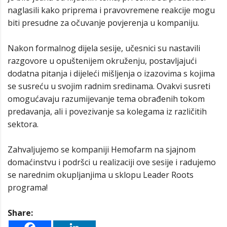
naglasili kako priprema i pravovremene reakcije mogu
biti presudne za očuvanje povjerenja u kompaniju.
Nakon formalnog dijela sesije, učesnici su nastavili
razgovore u opuštenijem okruženju, postavljajući
dodatna pitanja i dijeleći mišljenja o izazovima s kojima
se susreću u svojim radnim sredinama. Ovakvi susreti
omogućavaju razumijevanje tema obrađenih tokom
predavanja, ali i povezivanje sa kolegama iz različitih
sektora.
Zahvaljujemo se kompaniji Hemofarm na sjajnom
domaćinstvu i podršci u realizaciji ove sesije i radujemo
se narednim okupljanjima u sklopu Leader Roots
programa!
Share: