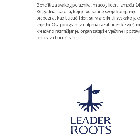
Benefiti za svakog polaznika, mladog lidera između 24 
36 godina starosti, koji je od strane svoje kompanije
prepoznat kao budući lider, su raznoliki ali svakako jak
vrijedni. Ovaj program za cilj ima razviti liderske vještin
kreativno razmišljanje, organizacijske vještine i postavi
osnov za budući rast.