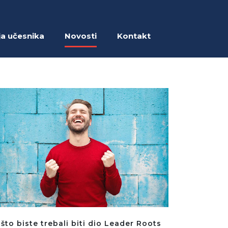
ja učesnika
Novosti
Kontakt
što biste trebali biti dio Leader Roots