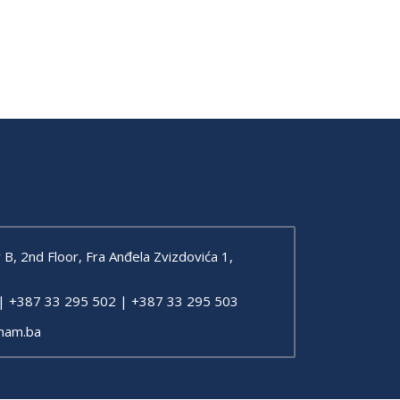
, 2nd Floor, Fra Anđela Zvizdovića 1,
| +387 33 295 502 | +387 33 295 503
ham.ba