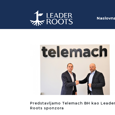
Naslovn
Predstavljamo Telemach BH kao Leade
Roots sponzora