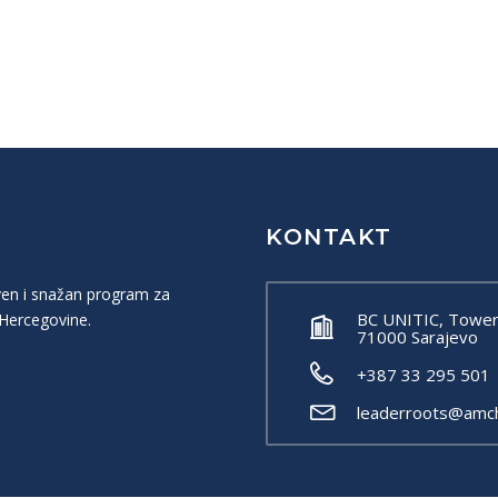
KONTAKT
ven i snažan program za
BC UNITIC, Tower B
 Hercegovine.
71000 Sarajevo
+387 33 295 501 
leaderroots@amc